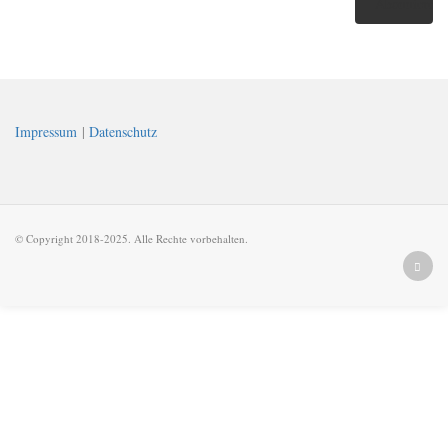
Impressum
|
Datenschutz
© Copyright 2018-2025. Alle Rechte vorbehalten.