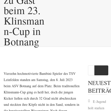
beim 23.
Klinsman
n-Cup in
Botnang
Go
Vierzehn hochmotivierte Bambini-Spieler des TSV
Leinfelden standen am Samstag, den 8. Juli 2023
NEUEST
beim ASV Botnang auf dem Platz. Beim traditonellen
BEITRÄ
Klinsmann-Cup ging es heiß her, doch die jungen
Kicker ließen sich durch 32 Grad nicht abschrecken
E-Jugend
und steckten ihre Köpfe nicht in den Sand, sondern in
holt starken
die bereitgestellten Wassereimer. Nach diesen