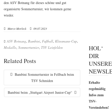
den ASV Botnang für dieses schöne und gut
organisierte Sommerturnier, wir kommen gerne
wieder.
Marco Morlock
09.07.2023
ASV Botnang
,
Bambini
,
Fußball
,
Klinsmann-Cup
,
HOL‘
Medaille
,
Sommerturnier
,
TSV Leinfelden
DIR
Related Posts
UNSER
NEWSLE
Bambini Sommerturnier in Fellbach beim
TSV Schmiden
Erhalte
regelmäßig
Bambini beim „Stuttgart Airport Junior-Cup“
Infos zum
TSV-
Vereinsleben!