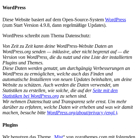
WordPress
Diese Website basiert auf dem Open-Source-System
WordPress
(zum Start Version 4.9.8, dann regelmäßige Updates).
WordPress schreibt zum Thema Datenschutz:
Von Zeit zu Zeit kann deine WordPress-Website Daten an
WordPress.org senden — inklusive, aber nicht begrenzt auf — die
Version von WordPress, die du nutzt und eine Liste der installierten
Plugins und Themes.
Diese Daten werden genutzt, um durchgängig Verbesserungen an
WordPress zu ermöglichen, welche auch das Finden und
automatische Installieren von neuen Updates beinhalten, um deine
Website zu schützen. Auch werden die Daten verwendet, um
Statistiken zu erstellen, wie solche, die auf der
Seite mit den
Statistiken bei WordPress.org
zu sehen sind.
Wir nehmen Datenschutz und Transparenz sehr ernst. Um mehr
darüber zu erfahren, welche Daten wir erheben und was wir damit
machen, besuche bitte
WordPress.org/about/privacy (engl.)
.
Plugins
Wir benutzen das Theme „
Mist
“ von zozothemes.com mit folgenden