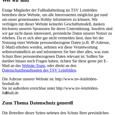
Wer wir sind
Einige Mitglieder der Fußballabteilung im TSV Leinfelden
betreiben diese Website, um alle Interessierten möglichst gut rund
um unser gemeinsames Hobby informieren zu können. Wir
verfolgen mit dieser Website keinerlei Geschäftsmodell, danken
höchstens unseren Sponsoren für deren Unterstützung. Insofern sind
wir gar nicht daran interessiert, persönliche Daten unserer Nutzer zu
erheben. Da es sich aber gar nicht vermeiden lässt, dass bei der
Nutzung einer Website personenbezogene Daten (z.B. IP-Adresse,
E-Mail) erhoben werden, nehmen wir diese Verantwortung
selbstverständlich an und informieren Sie hier über alles, was zum
Schutz Ihrer personenbezogenen Daten relevant ist. Sollten Sie
darüber hinaus noch Fragen haben, richten Sie diese gerne per E-
Mail an das
Website-Team
, oder direkt an den
Datenschutzbeauftragten des TSV Leinfelden
.
Die Adresse unserer Website ist: http://www.tsv-leinfelden-
fussball.de
Sie ist außerdem erreichbar unter http://www.tsv-leinfelden-
fu
ß
ball.de
Zum Thema Datenschutz generell
Die Betreiber dieser Seiten nehmen den Schutz Ihrer persönlichen