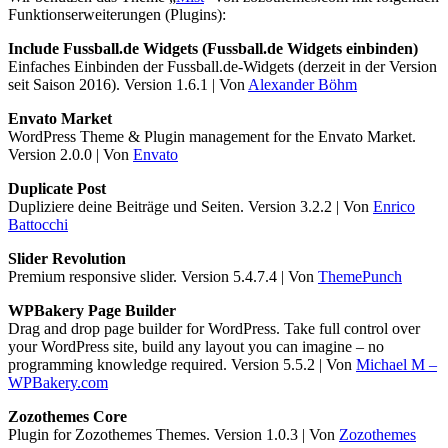
Funktionserweiterungen (Plugins):
Include Fussball.de Widgets (Fussball.de Widgets einbinden)
Einfaches Einbinden der Fussball.de-Widgets (derzeit in der Version
seit Saison 2016). Version 1.6.1 | Von
Alexander Böhm
Envato Market
WordPress Theme & Plugin management for the Envato Market.
Version 2.0.0 | Von
Envato
Duplicate Post
Dupliziere deine Beiträge und Seiten. Version 3.2.2 | Von
Enrico
Battocchi
Slider Revolution
Premium responsive slider. Version 5.4.7.4 | Von
ThemePunch
WPBakery Page Builder
Drag and drop page builder for WordPress. Take full control over
your WordPress site, build any layout you can imagine – no
programming knowledge required. Version 5.5.2 | Von
Michael M –
WPBakery.com
Zozothemes Core
Plugin for Zozothemes Themes. Version 1.0.3 | Von
Zozothemes