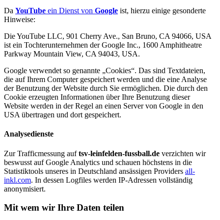
Da
YouTube
ein Dienst von
Google
ist, hierzu einige gesonderte
Hinweise:
Die YouTube LLC, 901 Cherry Ave., San Bruno, CA 94066, USA
ist ein Tochterunternehmen der Google Inc., 1600 Amphitheatre
Parkway Mountain View, CA 94043, USA.
Google verwendet so genannte „Cookies“. Das sind Textdateien,
die auf Ihrem Computer gespeichert werden und die eine Analyse
der Benutzung der Website durch Sie ermöglichen. Die durch den
Cookie erzeugten Informationen über Ihre Benutzung dieser
Website werden in der Regel an einen Server von Google in den
USA übertragen und dort gespeichert.
Analysedienste
Zur Trafficmessung auf
tsv-leinfelden-fussball.de
verzichten wir
beswusst auf Google Analytics und schauen höchstens in die
Statistiktools unseres in Deutschland ansässigen Providers
all-
inkl.com
. In dessen Logfiles werden IP-Adressen vollständig
anonymisiert.
Mit wem wir Ihre Daten teilen