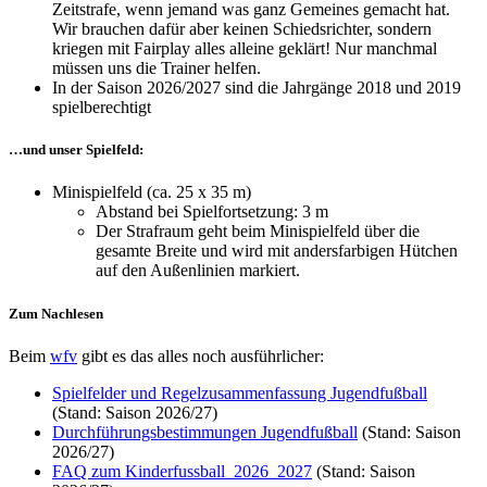
Zeitstrafe, wenn jemand was ganz Gemeines gemacht hat.
Wir brauchen dafür aber keinen Schiedsrichter, sondern
kriegen mit Fairplay alles alleine geklärt! Nur manchmal
müssen uns die Trainer helfen.
In der Saison 2026/2027 sind die Jahrgänge 2018 und 2019
spielberechtigt
…und unser Spielfeld:
Minispielfeld (ca. 25 x 35 m)
Abstand bei Spielfortsetzung: 3 m
Der Strafraum geht beim Minispielfeld über die
gesamte Breite und wird mit andersfarbigen Hütchen
auf den Außenlinien markiert.
Zum Nachlesen
Beim
wfv
gibt es das alles noch ausführlicher:
Spielfelder und Regelzusammenfassung Jugendfußball
(Stand: Saison 2026/27)
Durchführungsbestimmungen Jugendfußball
(Stand: Saison
2026/27)
FAQ zum Kinderfussball_2026_2027
(Stand: Saison