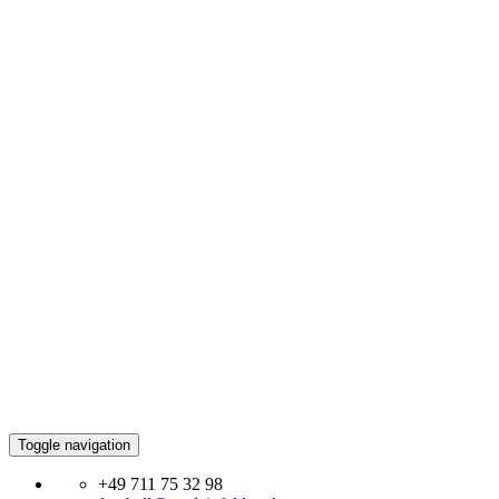
Toggle navigation
+49 711 75 32 98