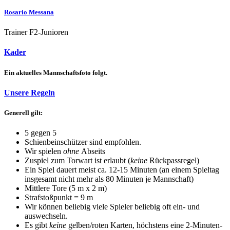
Rosario Messana
Trainer F2-Junioren
Kader
Ein aktuelles Mannschaftsfoto folgt.
Unsere Regeln
Generell gilt:
5 gegen 5
Schienbeinschützer sind empfohlen.
Wir spielen
ohne
Abseits
Zuspiel zum Torwart ist erlaubt (
keine
Rückpassregel)
Ein Spiel dauert meist ca. 12-15 Minuten (an einem Spieltag
insgesamt nicht mehr als 80 Minuten je Mannschaft)
Mittlere Tore (5 m x 2 m)
Strafstoßpunkt = 9 m
Wir können beliebig viele Spieler beliebig oft ein- und
auswechseln.
Es gibt
keine
gelben/roten Karten, höchstens eine 2-Minuten-