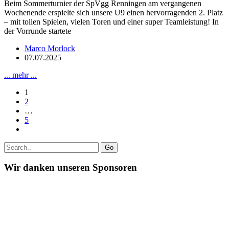
Beim Sommerturnier der SpVgg Renningen am vergangenen
Wochenende erspielte sich unsere U9 einen hervorragenden 2. Platz
– mit tollen Spielen, vielen Toren und einer super Teamleistung! In
der Vorrunde startete
Marco Morlock
07.07.2025
... mehr ...
1
2
…
5
Go
Wir danken unseren Sponsoren