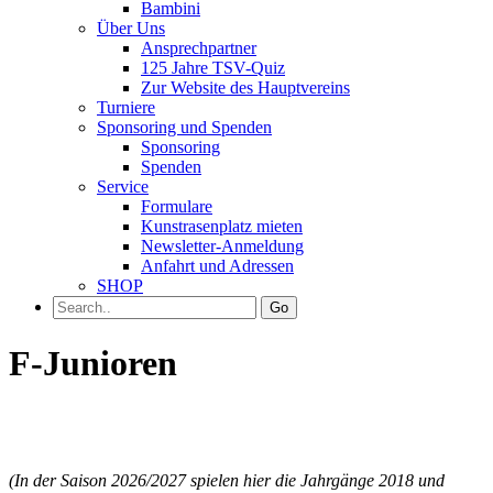
Bambini
Über Uns
Ansprechpartner
125 Jahre TSV-Quiz
Zur Website des Hauptvereins
Turniere
Sponsoring und Spenden
Sponsoring
Spenden
Service
Formulare
Kunstrasenplatz mieten
Newsletter-Anmeldung
Anfahrt und Adressen
SHOP
Go
F-Junioren
(In der Saison 2026/2027 spielen hier die Jahrgänge 2018 und