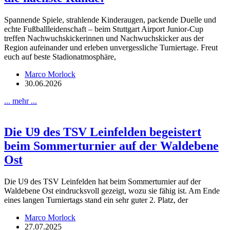
Spannende Spiele, strahlende Kinderaugen, packende Duelle und
echte Fußballleidenschaft – beim Stuttgart Airport Junior-Cup
treffen Nachwuchskickerinnen und Nachwuchskicker aus der
Region aufeinander und erleben unvergessliche Turniertage. Freut
euch auf beste Stadionatmosphäre,
Marco Morlock
30.06.2026
... mehr ...
Die U9 des TSV Leinfelden begeistert
beim Sommerturnier auf der Waldebene
Ost
Die U9 des TSV Leinfelden hat beim Sommerturnier auf der
Waldebene Ost eindrucksvoll gezeigt, wozu sie fähig ist. Am Ende
eines langen Turniertags stand ein sehr guter 2. Platz, der
Marco Morlock
27.07.2025