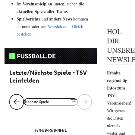
Vereinsspielplan
die
Im
(unten) stehen
aktuellen Spiele aller Teams
.
Spielberichte
andere News
und
kommen
Newsletter
darunter oder per
. – Gleich
HOL
bestellen!
DIR
UNSER
NEWSLE
Erhalte
regelmäßig
Infos zum
TSV-
Vereinsleben!
Wir geben
die Daten
niemals
weiter und