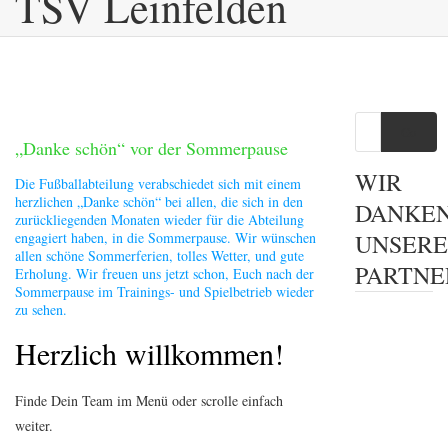
TSV Leinfelden
Go
„Danke schön“ vor der Sommerpause
WIR
Die Fußballabteilung verabschiedet sich mit einem
herzlichen „Danke schön“ bei allen, die sich in den
DANKE
zurückliegenden Monaten wieder für die Abteilung
engagiert haben, in die Sommerpause. Wir wünschen
UNSER
allen schöne Sommerferien, tolles Wetter, und gute
PARTNE
Erholung. Wir freuen uns jetzt schon, Euch nach der
Sommerpause im Trainings- und Spielbetrieb wieder
zu sehen.
Herzlich willkommen!
Finde Dein Team im Menü oder scrolle einfach
weiter.