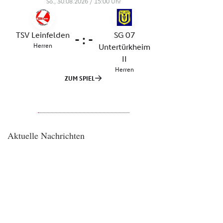
Aktuelle Nachrichten
H
E
R