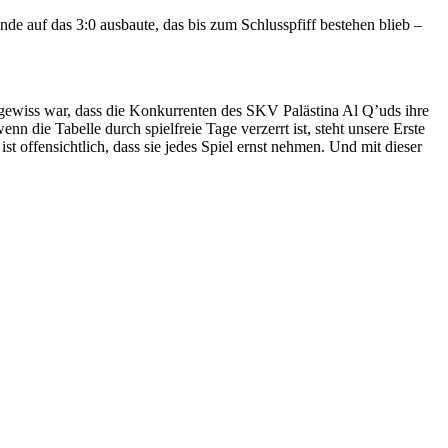
de auf das 3:0 ausbaute, das bis zum Schlusspfiff bestehen blieb –
s gewiss war, dass die Konkurrenten des SKV Palästina Al Q’uds ihre
n die Tabelle durch spielfreie Tage verzerrt ist, steht unsere Erste
 offensichtlich, dass sie jedes Spiel ernst nehmen. Und mit dieser