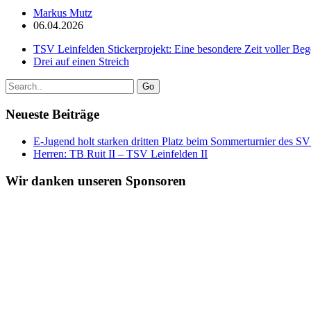
Markus Mutz
06.04.2026
TSV Leinfelden Stickerprojekt: Eine besondere Zeit voller B
Drei auf einen Streich
Go
Neueste Beiträge
E-Jugend holt starken dritten Platz beim Sommerturnier des S
Herren: TB Ruit II – TSV Leinfelden II
Wir danken unseren Sponsoren