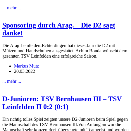
... mehr ...
Sponsoring durch Arag. – Die D2 sagt
danke!
Die Arag Leinfelden-Echterdingen hat dieses Jahr die D2 mit
Mützen und Handschuhen ausgestattet. Achim Bonda wünscht dem
gesamten TSV Leinfelden eine erfolgreiche Saison.
Markus Mutz
20.03.2022
... mehr ...
D-Junioren: TSV Bernhausen III – TSV
Leinfelden II 0:2 (0:1)
Ein richtig tolles Spiel zeigten unsere D2-Junioren beim Spiel gegen
die Mannschaft des TSV Bernhausen III.Von Anfang an war die
Mannschaft sehr konzentriert, überzeugte mit Teamgeist und wurden