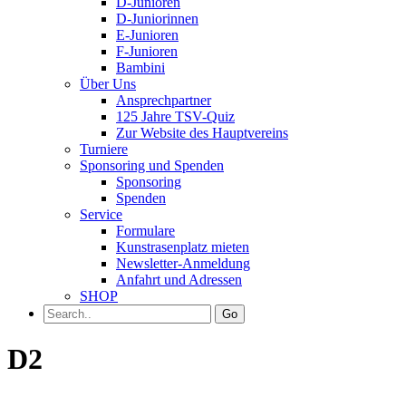
D-Junioren
D-Juniorinnen
E-Junioren
F-Junioren
Bambini
Über Uns
Ansprechpartner
125 Jahre TSV-Quiz
Zur Website des Hauptvereins
Turniere
Sponsoring und Spenden
Sponsoring
Spenden
Service
Formulare
Kunstrasenplatz mieten
Newsletter-Anmeldung
Anfahrt und Adressen
SHOP
Go
D2