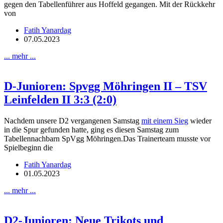
gegen den Tabellenführer aus Hoffeld gegangen. Mit der Rückkehr
von
Fatih Yanardag
07.05.2023
... mehr ...
D-Junioren: Spvgg Möhringen II – TSV
Leinfelden II 3:3 (2:0)
Nachdem unsere D2 vergangenen Samstag
mit einem Sieg
wieder
in die Spur gefunden hatte, ging es diesen Samstag zum
Tabellennachbarn SpVgg Möhringen.Das Trainerteam musste vor
Spielbeginn die
Fatih Yanardag
01.05.2023
... mehr ...
D2-Junioren: Neue Trikots und