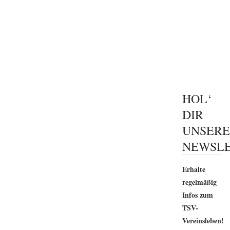
HOL‘
DIR
UNSER
NEWSLE
Erhalte
regelmäßig
Infos zum
TSV-
Vereinsleben!