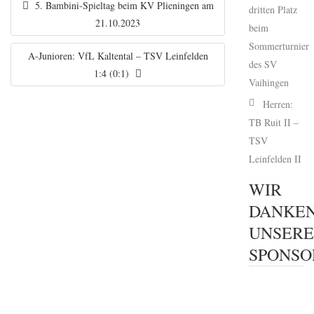
5. Bambini-Spieltag beim KV Plieningen am
dritten Platz
21.10.2023
beim
Sommerturnier
A-Junioren: VfL Kaltental – TSV Leinfelden
des SV
1:4 (0:1)
Vaihingen
Herren:
TB Ruit II –
TSV
Leinfelden II
WIR
DANKE
UNSER
SPONSO