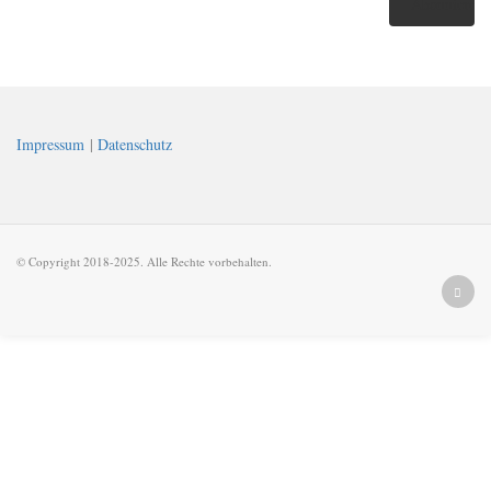
Impressum
|
Datenschutz
© Copyright 2018-2025. Alle Rechte vorbehalten.