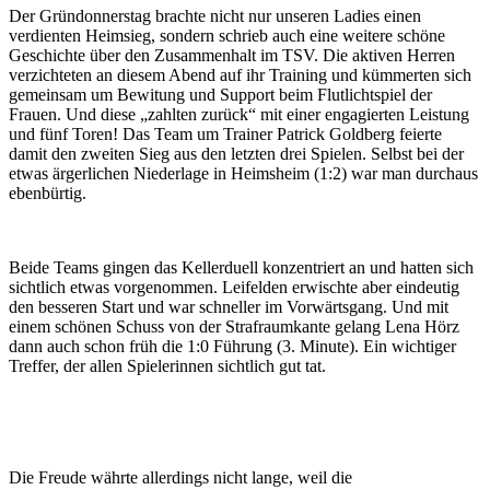
Der Gründonnerstag brachte nicht nur unseren Ladies einen
verdienten Heimsieg, sondern schrieb auch eine weitere schöne
Geschichte über den Zusammenhalt im TSV. Die aktiven Herren
verzichteten an diesem Abend auf ihr Training und kümmerten sich
gemeinsam um Bewitung und Support beim Flutlichtspiel der
Frauen. Und diese „zahlten zurück“ mit einer engagierten Leistung
und fünf Toren! Das Team um Trainer Patrick Goldberg feierte
damit den zweiten Sieg aus den letzten drei Spielen. Selbst bei der
etwas ärgerlichen Niederlage in Heimsheim (1:2) war man durchaus
ebenbürtig.
Beide Teams gingen das Kellerduell konzentriert an und hatten sich
sichtlich etwas vorgenommen. Leifelden erwischte aber eindeutig
den besseren Start und war schneller im Vorwärtsgang. Und mit
einem schönen Schuss von der Strafraumkante gelang Lena Hörz
dann auch schon früh die 1:0 Führung (3. Minute). Ein wichtiger
Treffer, der allen Spielerinnen sichtlich gut tat.
Die Freude währte allerdings nicht lange, weil die