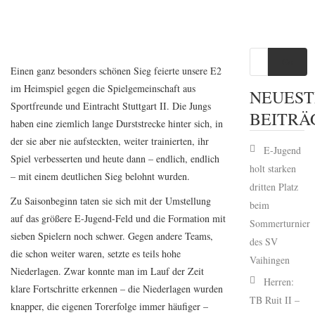
Go
Einen ganz besonders schönen Sieg feierte unsere E2
im Heimspiel gegen die Spielgemeinschaft aus
NEUEST
Sportfreunde und Eintracht Stuttgart II. Die Jungs
BEITRÄ
haben eine ziemlich lange Durststrecke hinter sich, in
der sie aber nie aufsteckten, weiter trainierten, ihr
E-Jugend
Spiel verbesserten und heute dann – endlich, endlich
holt starken
– mit einem deutlichen Sieg belohnt wurden.
dritten Platz
Zu Saisonbeginn taten sie sich mit der Umstellung
beim
auf das größere E-Jugend-Feld und die Formation mit
Sommerturnier
sieben Spielern noch schwer. Gegen andere Teams,
des SV
die schon weiter waren, setzte es teils hohe
Vaihingen
Niederlagen. Zwar konnte man im Lauf der Zeit
Herren:
klare Fortschritte erkennen – die Niederlagen wurden
TB Ruit II –
knapper, die eigenen Torerfolge immer häufiger –