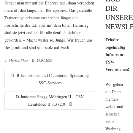
Schaut man nur auf die Endresultate, dann verdecken
DIR
diese oft den langsamen Reifeprozess. Das geschulte
UNSER
Trainerauge erkannte zwar schon länger die
NEWSLE
Fortschritte der E2, aber mit dem tollen Heimsieg
sind sie jetzt endlich für alle deutlich sichtbar
Erhalte
geworden. – Macht weiter so, Jungs. Wir freuen uns
regelmäßig
riesig mit und sind sehr stolz auf Euch!
Infos zum
Markus Mutz
29.04.2023
TSV-
Vereinsleben!
B-Juniorinnen und C-Junioren: Sponsoring
SSC-Services
Wir geben
die Daten
D-Junioren: Spvgg Möhringen II – TSV
niemals
Leinfelden II 3:3 (2:0)
weiter und
schicken
keine
Werbung.