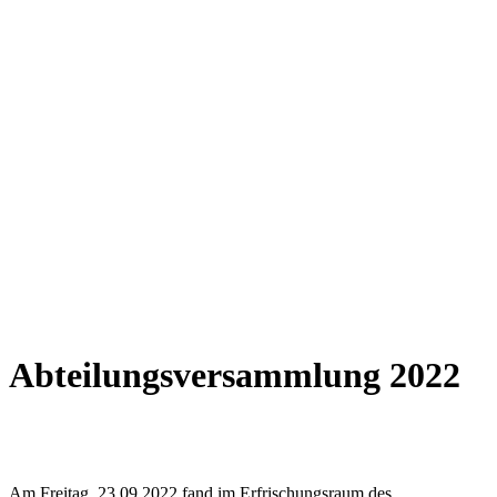
Abteilungsversammlung 2022
Am Freitag, 23.09.2022 fand im Erfrischungsraum des