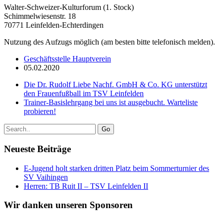
Walter-Schweizer-Kulturforum (1. Stock)
Schimmelwiesenstr. 18
70771 Leinfelden-Echterdingen
Nutzung des Aufzugs möglich (am besten bitte telefonisch melden).
Geschäftsstelle Hauptverein
05.02.2020
Die Dr. Rudolf Liebe Nachf. GmbH & Co. KG unterstützt
den Frauenfußball im TSV Leinfelden
Trainer-Basislehrgang bei uns ist ausgebucht. Warteliste
probieren!
Go
Neueste Beiträge
E-Jugend holt starken dritten Platz beim Sommerturnier des
SV Vaihingen
Herren: TB Ruit II – TSV Leinfelden II
Wir danken unseren Sponsoren