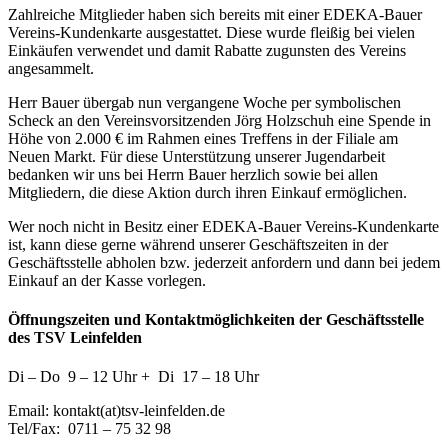
Zahlreiche Mitglieder haben sich bereits mit einer EDEKA-Bauer
Vereins-Kundenkarte ausgestattet. Diese wurde fleißig bei vielen
Einkäufen verwendet und damit Rabatte zugunsten des Vereins
angesammelt.
Herr Bauer übergab nun vergangene Woche per symbolischen
Scheck an den Vereinsvorsitzenden Jörg Holzschuh eine Spende in
Höhe von 2.000 € im Rahmen eines Treffens in der Filiale am
Neuen Markt. Für diese Unterstützung unserer Jugendarbeit
bedanken wir uns bei Herrn Bauer herzlich sowie bei allen
Mitgliedern, die diese Aktion durch ihren Einkauf ermöglichen.
Wer noch nicht in Besitz einer EDEKA-Bauer Vereins-Kundenkarte
ist, kann diese gerne während unserer Geschäftszeiten in der
Geschäftsstelle abholen bzw. jederzeit anfordern und dann bei jedem
Einkauf an der Kasse vorlegen.
Öffnungszeiten und Kontaktmöglichkeiten der Geschäftsstelle
des TSV Leinfelden
Di – Do 9 – 12 Uhr + Di 17 – 18 Uhr
Email: kontakt(at)tsv-leinfelden.de
Tel/Fax: 0711 – 75 32 98