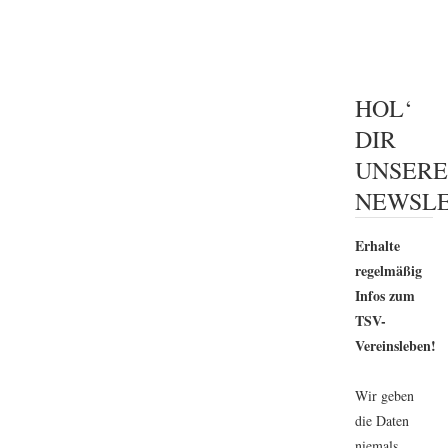
HOL‘
DIR
UNSER
NEWSLE
Erhalte
regelmäßig
Infos zum
TSV-
Vereinsleben!
Wir geben
die Daten
niemals