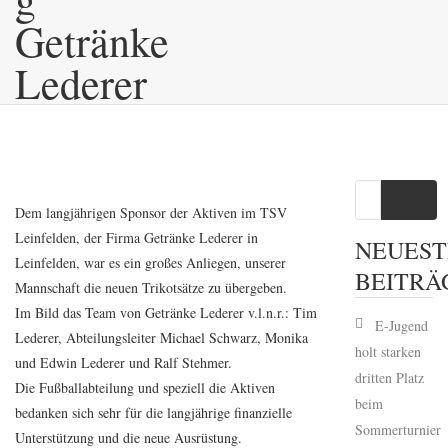
Getränke
Lederer
Go
Dem langjährigen Sponsor der Aktiven im TSV
Leinfelden, der Firma Getränke Lederer in
NEUEST
Leinfelden, war es ein großes Anliegen, unserer
BEITRÄ
Mannschaft die neuen Trikotsätze zu übergeben.
Im Bild das Team von Getränke Lederer v.l.n.r.: Tim
E-Jugend
Lederer, Abteilungsleiter Michael Schwarz, Monika
holt starken
und Edwin Lederer und Ralf Stehmer.
dritten Platz
Die Fußballabteilung und speziell die Aktiven
beim
bedanken sich sehr für die langjährige finanzielle
Sommerturnier
Unterstützung und die neue Ausrüstung.