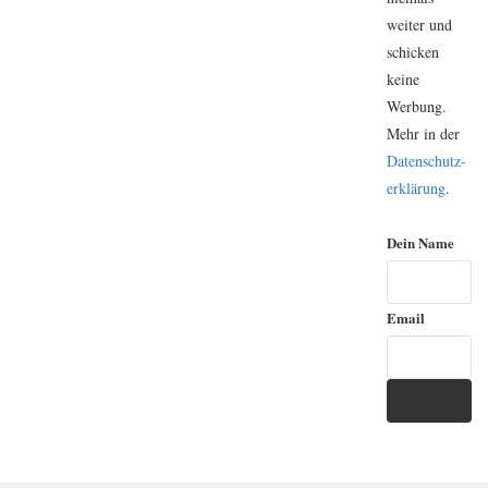
weiter und
schicken
keine
Werbung.
Mehr in der
Daten­schutz­
erklärung
.
Dein Name
Email