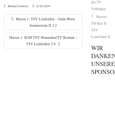
des SV
Michael Schwarz
23.03.2019
Vaihingen
Herren:
Herren 1: TSV Leinfelden – Grün-Weiss
TB Ruit II –
Sommerrain II 2:2
TSV
Leinfelden II
Herren 1: SGM TSV Heumaden/TV Kemnat –
TSV Leinfelden 2:0
WIR
DANKE
UNSER
SPONSO