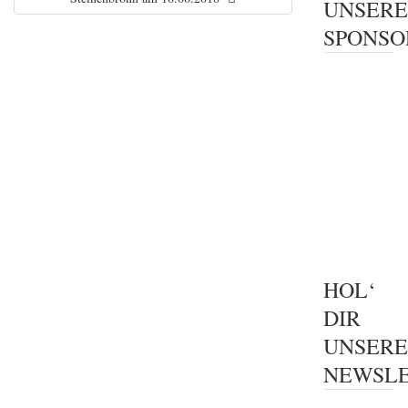
UNSER
SPONSO
HOL‘
DIR
UNSER
NEWSLE