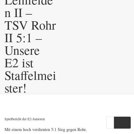
n II –
TSV Rohr
II 5:1 –
Unsere
E2 ist
Staffelmei
ster!
Spielbericht der E2-Junioren
Go
Mit einem hoch verdienten 5:1 Sieg gegen Rohr,