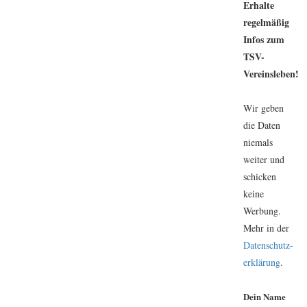
Erhalte
regelmäßig
Infos zum
TSV-
Vereinsleben!
Wir geben
die Daten
niemals
weiter und
schicken
keine
Werbung.
Mehr in der
Daten­schutz­
erklärung
.
Dein Name